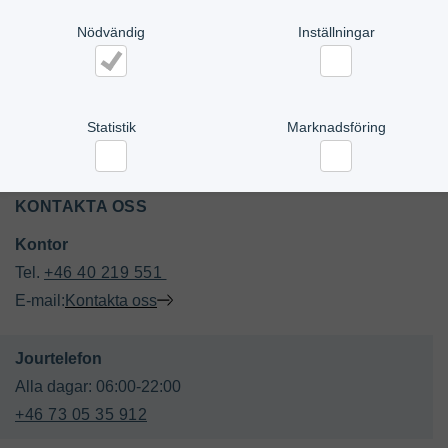
Nödvändig
Inställningar
Nödvändig
Inställningar
Statistik
Marknadsföring
Statistik
Marknadsföring
KONTAKTA OSS
Kontor 
Tel. 
+46 40 219 551 
E-mail:
Kontakta oss
+46 73 05 35 912