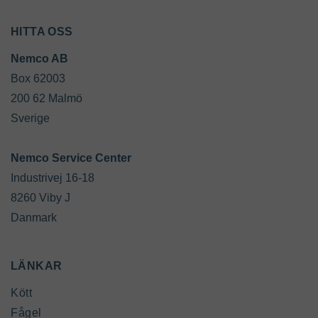
HITTA OSS
Nemco AB 
Box 62003

200 62 Malmö

Sverige

Industrivej 16-18

8260 Viby J

Danmark
LÄNKAR
Kött
Fågel