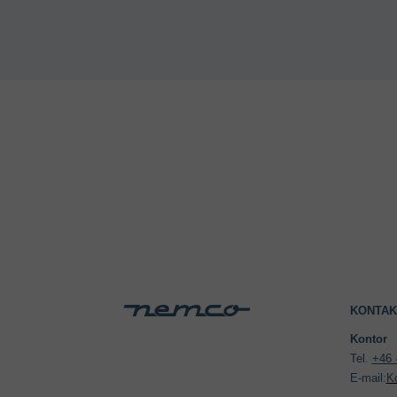
KONTAK
Kontor 
Tel. 
+46 
E-mail:
K