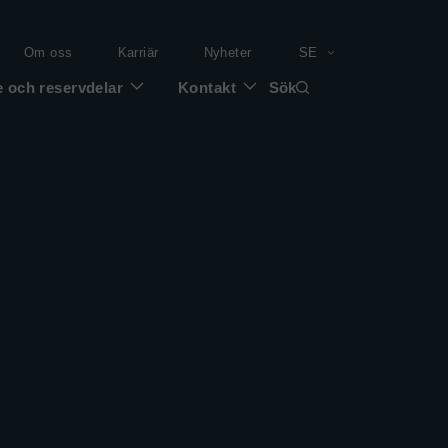
Om oss
Karriär
Nyheter
SE
e och reservdelar
Kontakt
Sök