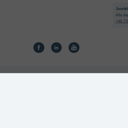
+46 73