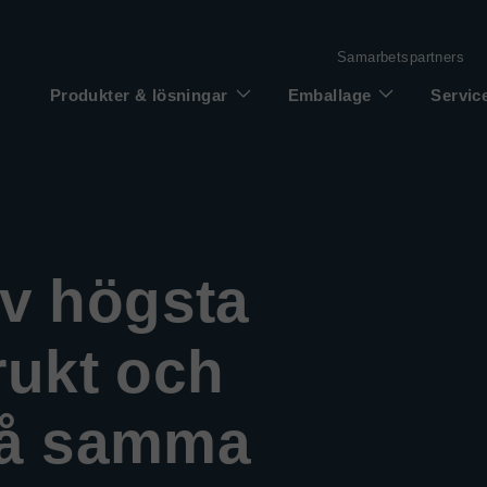
Samarbetspartners
Produkter & lösningar
Emballage
Servic
av högsta
frukt och
 på samma