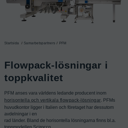
Startsida
Samarbetspartners
PFM
Flowpack-lösningar i 
toppkvalitet
PFM anses vara världens ledande producent inom 
horisontella och vertikala flowpack-lösningar
. PFMs 
huvudkontor ligger i Italien och företaget har dessutom 
avdelningar i en

rad länder. Bland de horisontella lösningarna finns bl.a. 
toppmodellen Scirocco.
