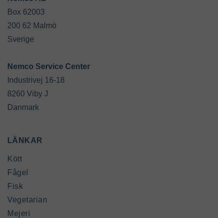
Box 62003

200 62 Malmö

Sverige

Industrivej 16-18

8260 Viby J

Danmark
LÄNKAR
Kött
Fågel
Fisk
Vegetarian
Mejeri