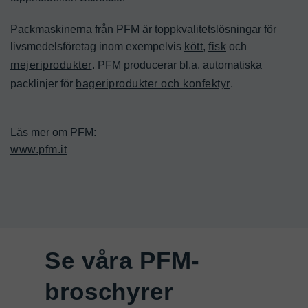
Packmaskinerna från PFM är toppkvalitetslösningar för 
livsmedelsföretag inom exempelvis 
kött
, 
fisk
 och 
mejeriprodukter
. PFM producerar bl.a. automatiska 
packlinjer för 
bageriprodukter och konfektyr
.

www.pfm.it
Se våra PFM-
broschyrer