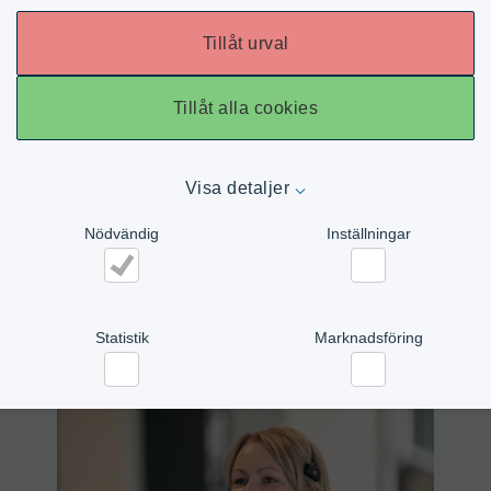
Tillåt urval
PFM MBP R-SERIES
Tillåt alla cookies
PFM MISTRAL
Visa detaljer
Nödvändig
Inställningar
Nödvändig
Inställningar
Statistik
Marknadsföring
Statistik
Marknadsföring