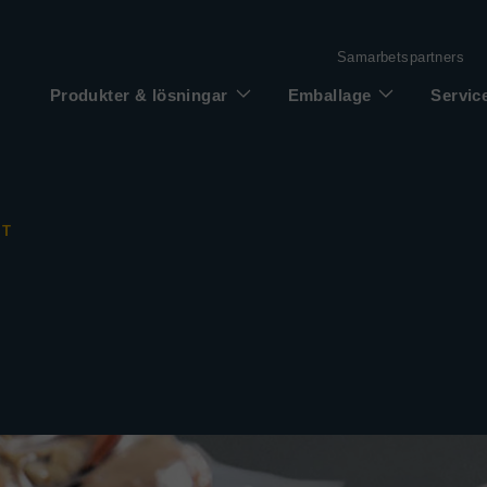
Samarbetspartners
Produkter & lösningar
Emballage
Servic
ET