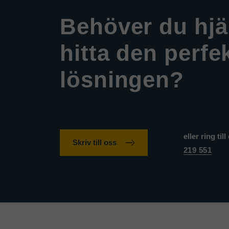
Behöver du hjäl
hitta den perfe
lösningen?
eller ring til
Skriv till oss
219 551