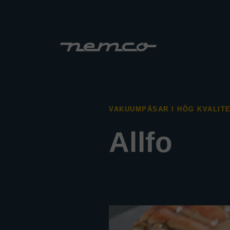
VAKUUMPÅSAR I HÖG KVALIT
Allfo