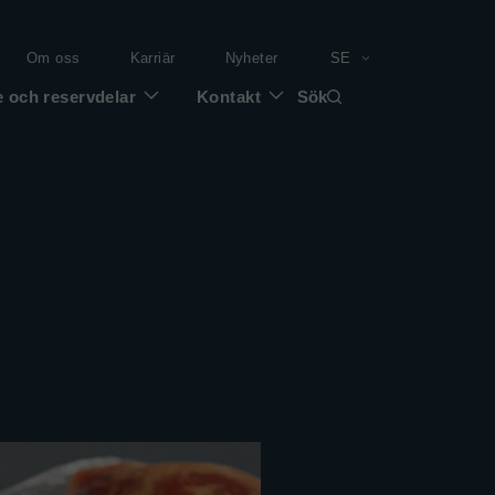
Om oss
Karriär
Nyheter
SE
e och reservdelar
Kontakt
Sök